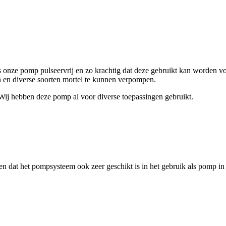
n is onze pomp pulseervrij en zo krachtig dat deze gebruikt kan worde
en diverse soorten mortel te kunnen verpompen.
Wij hebben deze pomp al voor diverse toepassingen gebruikt.
n dat het pompsysteem ook zeer geschikt is in het gebruik als pomp in 