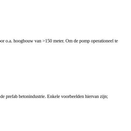
n voor o.a. hoogbouw van >150 meter. Om de pomp operationeel te
de prefab betonindustrie. Enkele voorbeelden hiervan zijn;